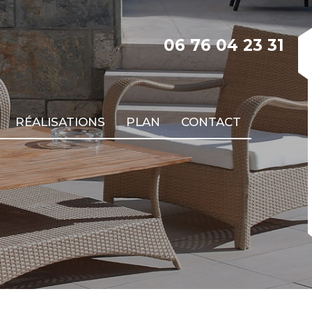
06 76 04 23 31
RÉALISATIONS
PLAN
CONTACT