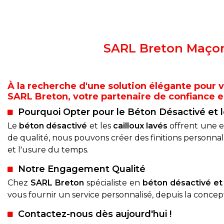
SARL Breton Maçonn
À la recherche d'une solution élégante pour v
SARL Breton, votre partenaire de confiance en
Pourquoi Opter pour le Béton Désactivé et l
Le
béton désactivé
et les
cailloux lavés
offrent une es
de qualité, nous pouvons créer des finitions personna
et l'usure du temps.
Notre Engagement Qualité
Chez
SARL Breton
spécialiste en
béton désactivé et 
vous fournir un service personnalisé, depuis la concepti
Contactez-nous dès aujourd'hui !