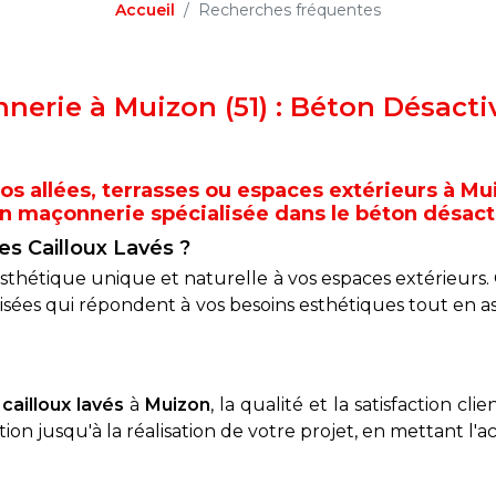
Accueil
Recherches fréquentes
erie à Muizon (51) : Béton Désactiv
os allées, terrasses ou espaces extérieurs à Mu
 maçonnerie spécialisée dans le béton désactiv
es Cailloux Lavés ?
thétique unique et naturelle à vos espaces extérieurs. Gr
lisées qui répondent à vos besoins esthétiques tout en a
cailloux lavés
à
Muizon
, la qualité et la satisfaction c
on jusqu'à la réalisation de votre projet, en mettant l'ac