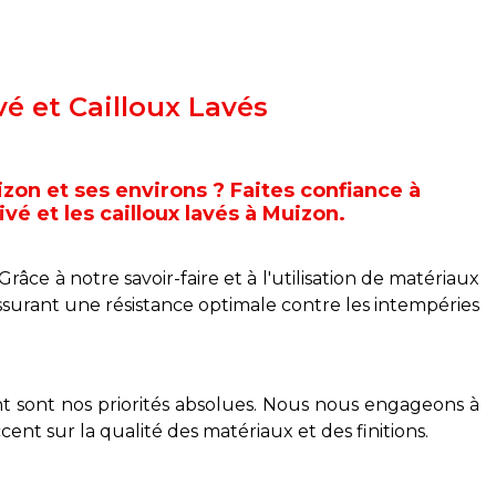
é et Cailloux Lavés
izon et ses environs ? Faites confiance à
é et les cailloux lavés à Muizon.
âce à notre savoir-faire et à l'utilisation de matériaux
ssurant une résistance optimale contre les intempéries
lient sont nos priorités absolues. Nous nous engageons à
cent sur la qualité des matériaux et des finitions.