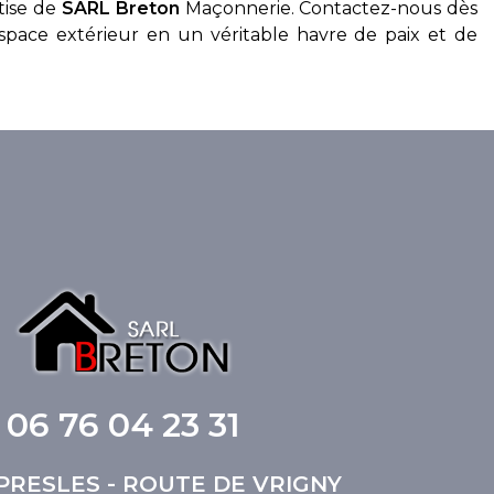
rtise de
SARL Breton
Maçonnerie. Contactez-nous dès
pace extérieur en un véritable havre de paix et de
06 76 04 23 31
 PRESLES - ROUTE DE VRIGNY