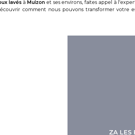
oux lavés
à
Muizon
et ses environs, faites appel à l'expe
 découvrir comment nous pouvons transformer votre es
ZA LES