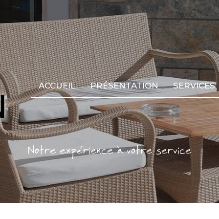
ACCUEIL
PRÉSENTATION
SERVICES
Notre expérience à votre service