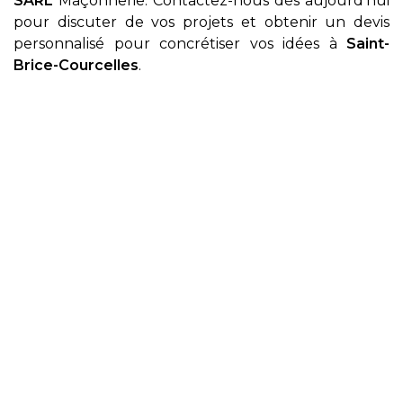
SARL
Maçonnerie. Contactez-nous dès aujourd'hui
pour discuter de vos projets et obtenir un devis
personnalisé pour concrétiser vos idées à
Saint-
Brice-Courcelles
.